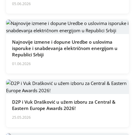
05.06.2026
Najnovije izmene i dopune Uredbe o uslovima
isporuke i snabdevanja električnom energijom u
Republici Srbiji
01.06.2026
D2P i Vuk Drašković u užem izboru za Central &
Eastern Europe Awards 2026!
25.05.2026