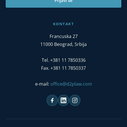
Prijavi se
KONTAKT
Francuska 27
11000 Beograd, Srbija
Tel. +381 11 7850336
Fax. +381 11 7850337
e-mail:
office@d2plaw.com