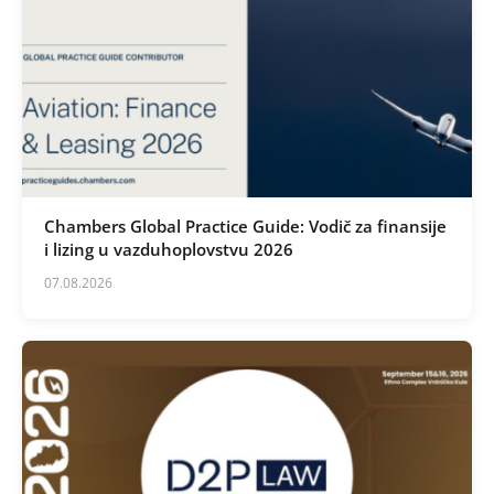
Chambers Global Practice Guide: Vodič za finansije
i lizing u vazduhoplovstvu 2026
07.08.2026