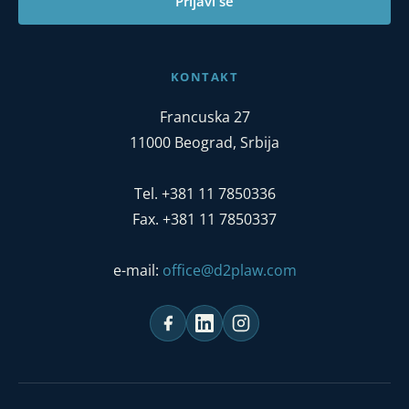
Prijavi se
KONTAKT
Francuska 27
11000 Beograd, Srbija
Tel. +381 11 7850336
Fax. +381 11 7850337
e-mail:
office@d2plaw.com