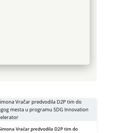
Simona Vračar predvodila D2P tim do