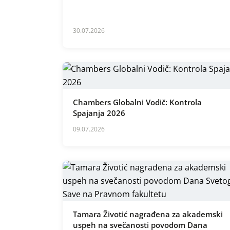
30.07.2026
Chambers Globalni Vodič: Kontrola
Spajanja 2026
09.07.2026
Tamara Životić nagrađena za akademski
uspeh na svečanosti povodom Dana