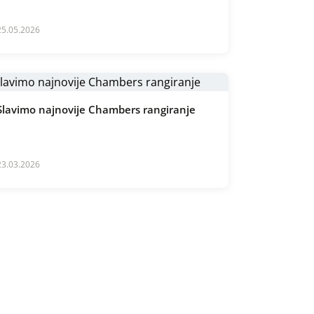
25.05.2026
Slavimo najnovije Chambers rangiranje
23.03.2026