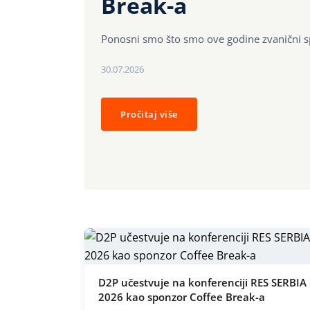
Break-a
Ponosni smo što smo ove godine zvanični 
30.07.2026
Pročitaj više
D2P učestvuje na konferenciji RES SERBIA
2026 kao sponzor Coffee Break-a