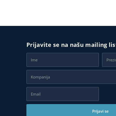
Prijavite se na našu mailing li
Prijavi se