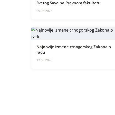
Svetog Save na Pravnom fakultetu
05.06.2026
Najnovije izmene crnogorskog Zakona o
radu
12.05.2026