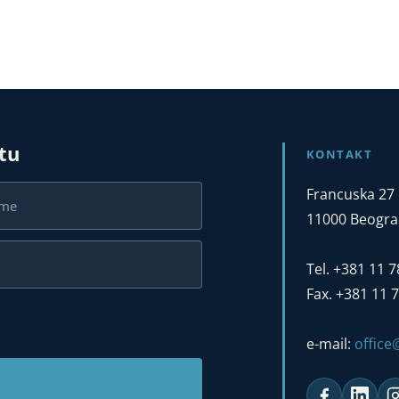
stu
KONTAKT
Francuska 27
11000 Beograd
Tel. +381 11 
Fax. +381 11 
e-mail:
offic