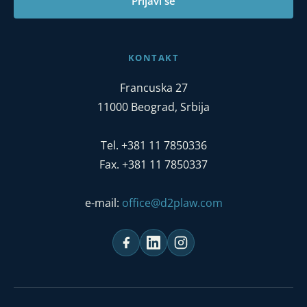
Prijavi se
KONTAKT
Francuska 27
11000 Beograd, Srbija
Tel. +381 11 7850336
Fax. +381 11 7850337
e-mail:
office@d2plaw.com