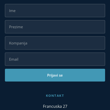
Prijavi se
KONTAKT
Francuska 27