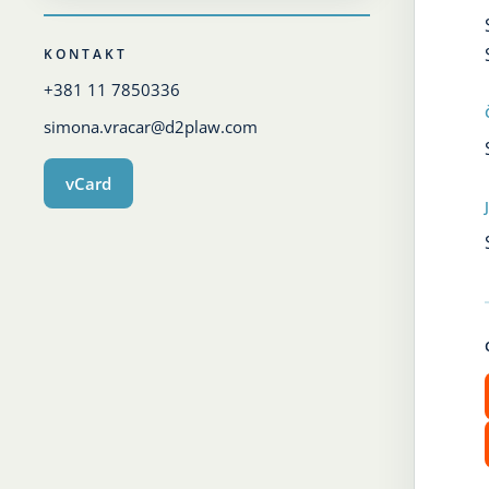
KONTAKT
+381 11 7850336
simona.vracar@d2plaw.com
vCard