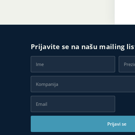
Prijavite se na našu mailing li
Prijavi se