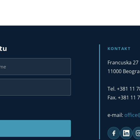
stu
KONTAKT
Francuska 27
11000 Beograd
Tel. +381 11 
Fax. +381 11 
e-mail:
offic