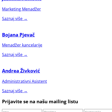
Marketing Menadžer
Saznaj više →
Bojana Pjevač
Menadžer kancelarije
Saznaj više →
Andrea Živković
Administrativni Asistent
Saznaj više →
Prijavite se na našu mailing listu