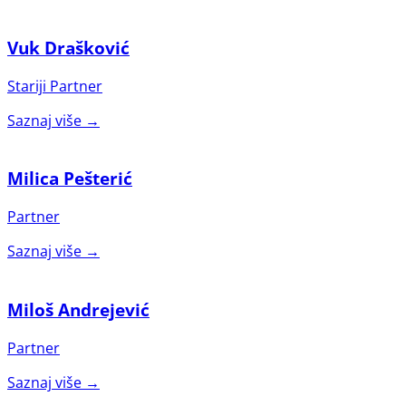
Vuk Drašković
Stariji Partner
Saznaj više →
Milica Pešterić
Partner
Saznaj više →
Miloš Andrejević
Partner
Saznaj više →