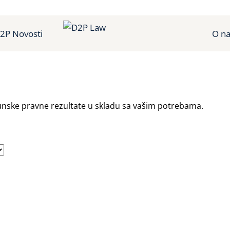
2P Novosti
O n
nske pravne rezultate u skladu sa vašim potrebama.