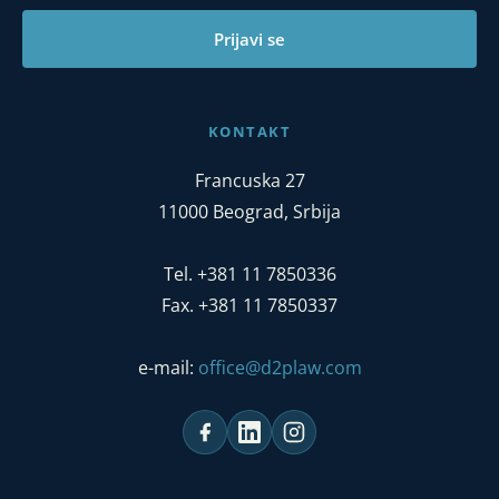
Prijavi se
KONTAKT
Francuska 27
11000 Beograd, Srbija
Tel. +381 11 7850336
Fax. +381 11 7850337
e-mail:
office@d2plaw.com