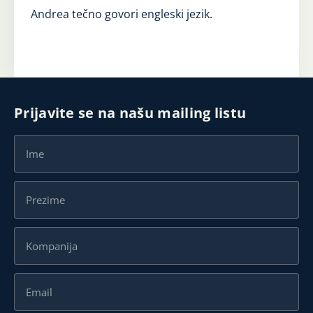
Andrea tečno govori engleski jezik.
Prijavite se na našu mailing listu