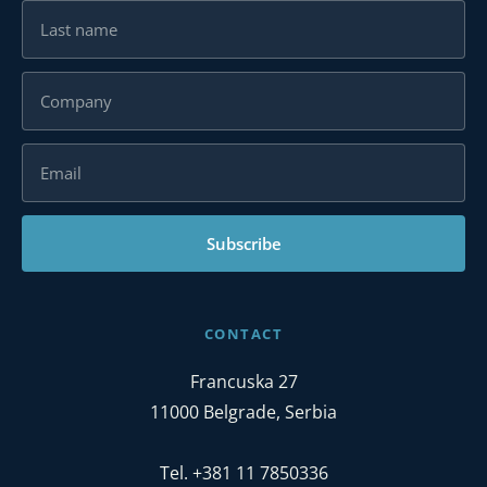
Karijera
Kontakt
Subscribe
CONTACT
Francuska 27
11000 Belgrade, Serbia
Tel. +381 11 7850336