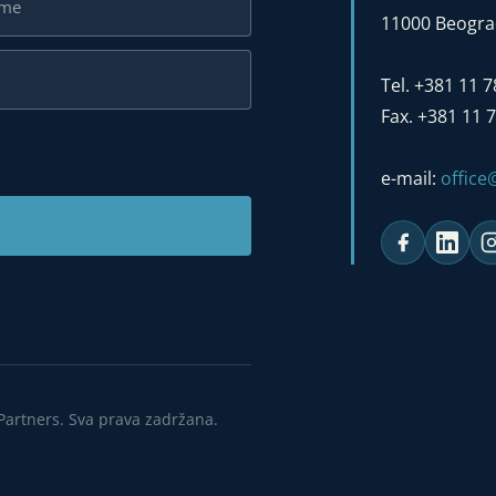
11000 Beograd
Tel. +381 11 
Fax. +381 11 
e-mail:
offic
Partners. Sva prava zadržana.