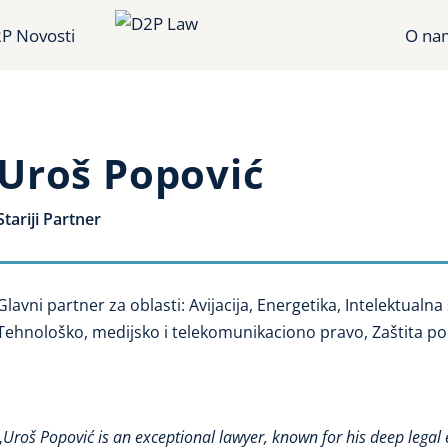
P Novosti
O na
Uroš Popović
Stariji Partner
Glavni partner za oblasti: Avijacija, Energetika, Intelektualn
Tehnološko, medijsko i telekomunikaciono pravo, Zaštita po
„
Uroš Popović is an exceptional lawyer, known for his deep legal 