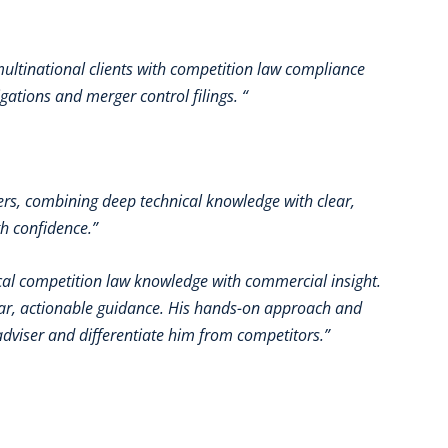
multinational clients with competition law compliance
ations and merger control filings. “
ers, combining deep technical knowledge with clear,
th confidence.”
ical competition law knowledge with commercial insight.
clear, actionable guidance. His hands-on approach and
adviser and differentiate him from competitors.”