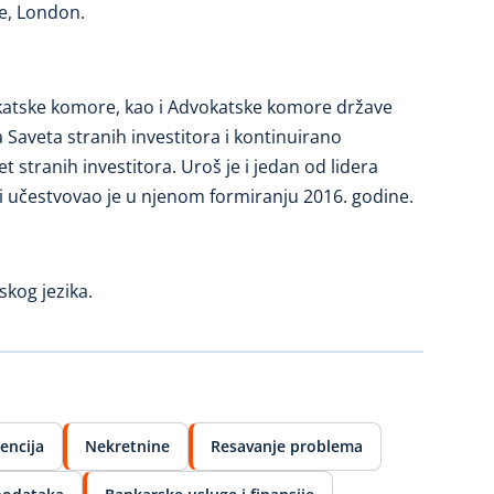
e, London.
katske komore, kao i Advokatske komore države
 Saveta stranih investitora i kontinuirano
t stranih investitora. Uroš je i jedan od lidera
 i učestvovao je u njenom formiranju 2016. godine.
skog jezika.
encija
Nekretnine
Resavanje problema