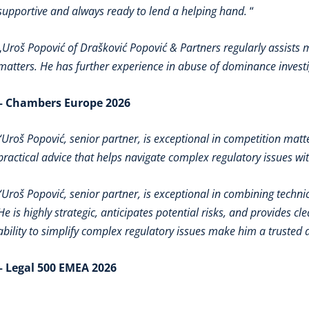
supportive and always ready to lend a helping hand
.
“
„
Uroš Popović of Drašković Popović & Partners regularly assists 
matters. He has further experience in abuse of dominance investig
– Chambers Europe 2026
“
Uroš Popović, senior partner, is exceptional in competition matt
practical advice that helps navigate complex regulatory issues wi
“Uroš Popović, senior partner, is exceptional in combining techn
He is highly strategic, anticipates potential risks, and provides 
ability to simplify complex regulatory issues make him a trusted 
– Legal 500 EMEA 2026