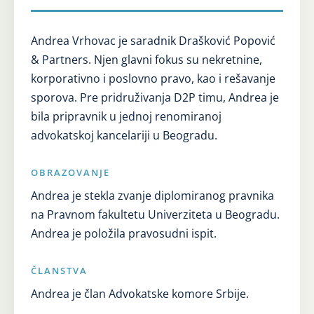
Andrea Vrhovac je saradnik Drašković Popović
& Partners. Njen glavni fokus su nekretnine,
korporativno i poslovno pravo, kao i rešavanje
sporova. Pre pridruživanja D2P timu, Andrea je
bila pripravnik u jednoj renomiranoj
advokatskoj kancelariji u Beogradu.
OBRAZOVANJE
Andrea je stekla zvanje diplomiranog pravnika
na Pravnom fakultetu Univerziteta u Beogradu.
Andrea je položila pravosudni ispit.
ČLANSTVA
Andrea je član Advokatske komore Srbije.