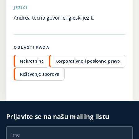
JEZICI
Andrea tečno govori engleski jezik.
OBLASTI RADA
Nekretnine
Korporativno i poslovno pravo
Rešavanje sporova
Prijavite se na našu mailing listu