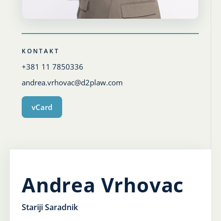
Karijera
Kontakt
KONTAKT
+381 11 7850336
andrea.vrhovac@d2plaw.com
vCard
Andrea Vrhovac
Stariji Saradnik