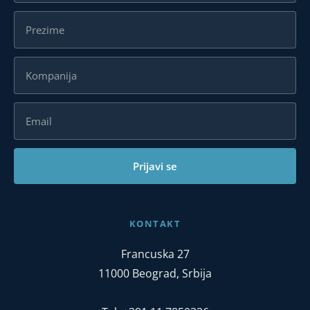
Prijavi se
KONTAKT
Francuska 27
11000 Beograd, Srbija