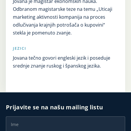
Jovana je magistar ekonomskih nauka.
Odbranom magistarske teze na temu „Uticaji
marketing aktivnosti kompanija na proces
odlučivanja krajnjih potrošača o kupovini“
stekla je pomenuto zvanje.
JEZICI
Jovana tečno govori engleski jezik i poseduje
srednje znanje ruskog i španskog jezika.
Prijavite se na našu mailing listu