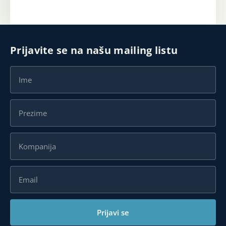
Prijavite se na našu mailing listu
Prijavi se