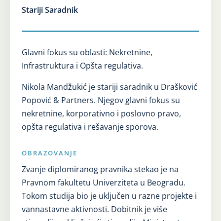
Stariji Saradnik
Glavni fokus su oblasti: Nekretnine,
Infrastruktura i Opšta regulativa.
Nikola Mandžukić je stariji saradnik u Drašković
Popović & Partners. Njegov glavni fokus su
nekretnine, korporativno i poslovno pravo,
opšta regulativa i rešavanje sporova.
OBRAZOVANJE
Zvanje diplomiranog pravnika stekao je na
Pravnom fakultetu Univerziteta u Beogradu.
Tokom studija bio je uključen u razne projekte i
vannastavne aktivnosti. Dobitnik je više