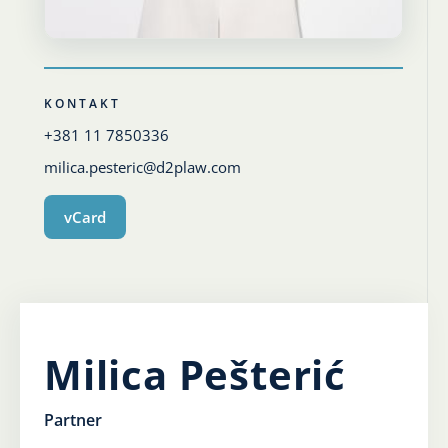
Karijera
Kontakt
KONTAKT
+381 11 7850336
milica.pesteric@d2plaw.com
vCard
Milica Pešterić
Partner