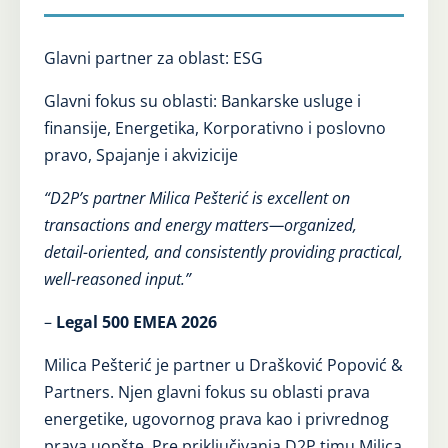
Glavni partner za oblast: ESG
Glavni fokus su oblasti: Bankarske usluge i
finansije, Energetika, Korporativno i poslovno
pravo, Spajanje i akvizicije
“D2P’s partner Milica Pešterić is excellent on
transactions and energy matters—organized,
detail-oriented, and consistently providing practical,
well-reasoned input.”
–
Legal 500 EMEA 2026
Milica Pešterić je partner u Drašković Popović &
Partners. Njen glavni fokus su oblasti prava
energetike, ugovornog prava kao i privrednog
prava uopšte. Pre priključivanja D2P timu Milica