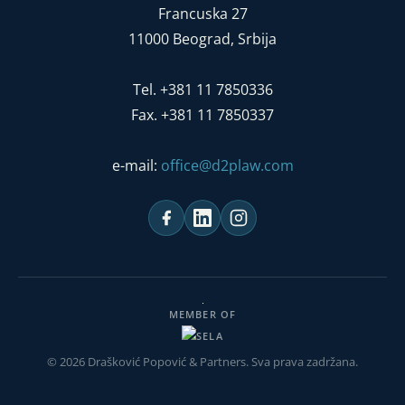
Francuska 27
11000 Beograd, Srbija
Tel. +381 11 7850336
Fax. +381 11 7850337
e-mail:
office@d2plaw.com
MEMBER OF
© 2026 Drašković Popović & Partners. Sva prava zadržana.