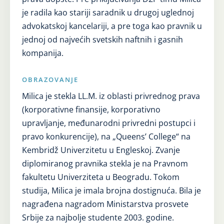
je radila kao stariji saradnik u drugoj uglednoj
advokatskoj kancelariji, a pre toga kao pravnik u
jednoj od najvećih svetskih naftnih i gasnih
kompanija.
OBRAZOVANJE
Milica je stekla LL.M. iz oblasti privrednog prava
(korporativne finansije, korporativno
upravljanje, međunarodni privredni postupci i
pravo konkurencije), na „Queens’ College“ na
Kembridž Univerzitetu u Engleskoj. Zvanje
diplomiranog pravnika stekla je na Pravnom
fakultetu Univerziteta u Beogradu. Tokom
studija, Milica je imala brojna dostignuća. Bila je
nagrađena nagradom Ministarstva prosvete
Srbije za najbolje studente 2003. godine.