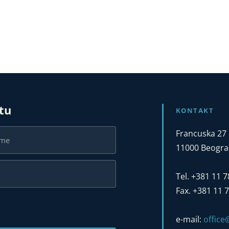
stu
KONTAKT
Francuska 27
11000 Beograd
Tel. +381 11 
Fax. +381 11 
e-mail:
offic