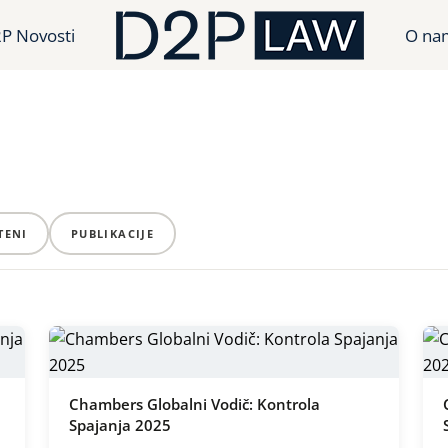
P Novosti
O na
TENI
PUBLIKACIJE
Chambers Globalni Vodič: Kontrola
Spajanja 2025