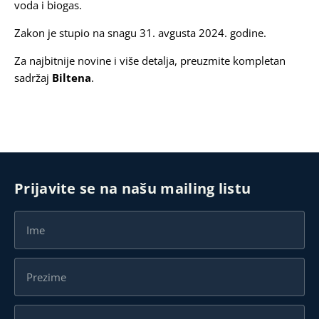
voda i biogas.
Zakon je stupio na snagu 31. avgusta 2024. godine.
Za najbitnije novine i više detalja, preuzmite kompletan
sadržaj
Biltena
.
Prijavite se na našu mailing listu