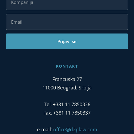
Prijavi se
KONTAKT
Francuska 27
11000 Beograd, Srbija
Tel. +381 11 7850336
Fax. +381 11 7850337
e-mail:
office@d2plaw.com