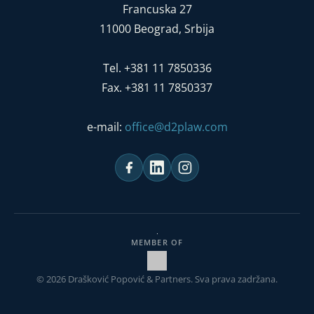
Francuska 27
11000 Beograd, Srbija
Tel. +381 11 7850336
Fax. +381 11 7850337
e-mail:
office@d2plaw.com
MEMBER OF
© 2026 Drašković Popović & Partners. Sva prava zadržana.