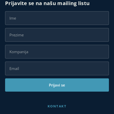
Prijavite se na našu mailing listu
Prijavi se
KONTAKT