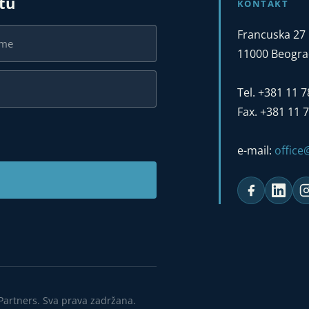
stu
KONTAKT
Francuska 27
11000 Beograd
Tel. +381 11 
Fax. +381 11 
e-mail:
offic
Partners. Sva prava zadržana.