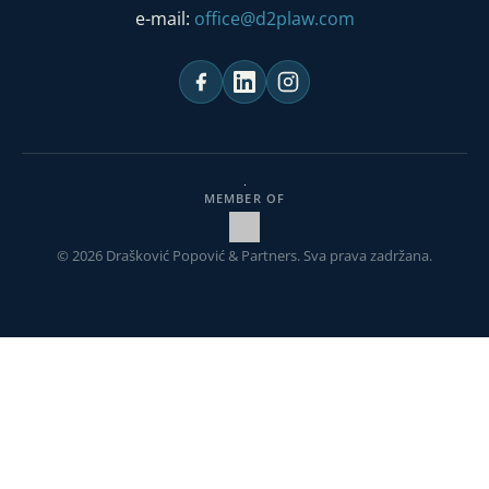
e-mail:
office@d2plaw.com
MEMBER OF
© 2026 Drašković Popović & Partners. Sva prava zadržana.