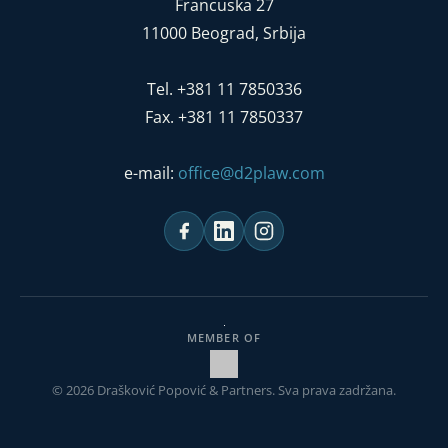
Francuska 27
11000 Beograd, Srbija
Tel. +381 11 7850336
Fax. +381 11 7850337
e-mail:
office@d2plaw.com
MEMBER OF
© 2026 Drašković Popović & Partners. Sva prava zadržana.