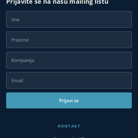
Prijavite se na našu mailing listu
Prijavi se
KONTAKT