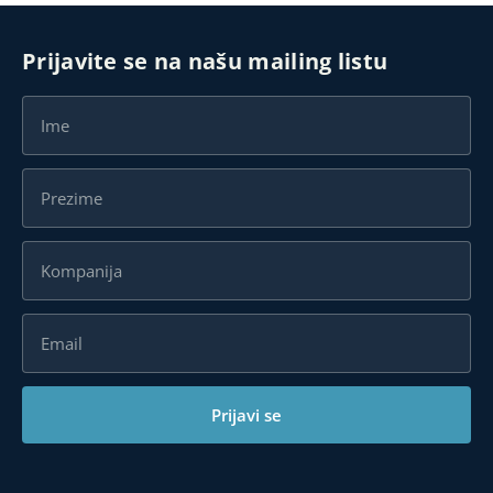
Prijavite se na našu mailing listu
Prijavi se