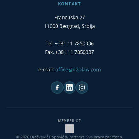
KONTAKT
Francuska 27
11000 Beograd, Srbija
Tel. +381 11 7850336
Fax. +381 11 7850337
e-mail:
office@d2plaw.com
MEMBER OF
© 2026 Drašković Popović & Partners. Sva prava zadržana.