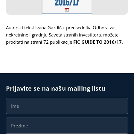
Karijera
Autorski tekst Ivana Gazdića, predsednika Odbora za
Kontakt
nekretnine i gradnju Saveta stranih investitora, možete
pročitati na strani 72 publikacije
FIC GUIDE TO 2016/17
.
Prijavite se na našu mailing listu