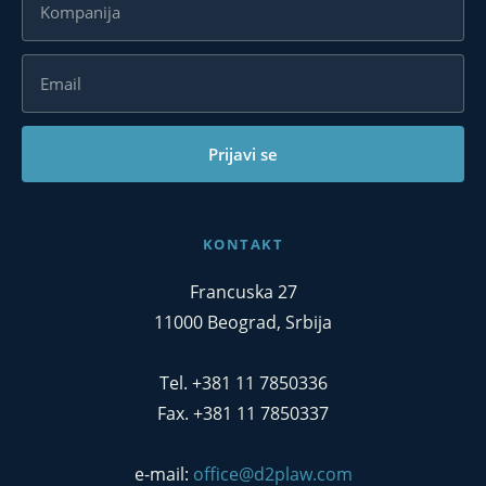
Prijavi se
KONTAKT
Francuska 27
11000 Beograd, Srbija
Tel. +381 11 7850336
Fax. +381 11 7850337
e-mail:
office@d2plaw.com