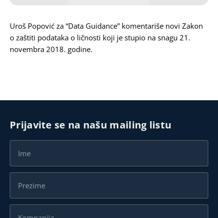
Karijera
Uroš Popović
za “
Data Guidance
” komentariše novi Zakon
o zaštiti podataka o ličnosti koji je stupio na snagu 21.
Kontakt
novembra 2018. godine.
Prijavite se na našu mailing listu