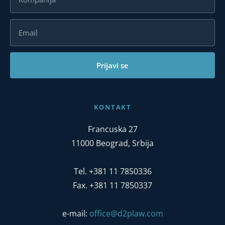
Prijavi se
KONTAKT
Francuska 27
11000 Beograd, Srbija
Tel. +381 11 7850336
Fax. +381 11 7850337
e-mail:
office@d2plaw.com