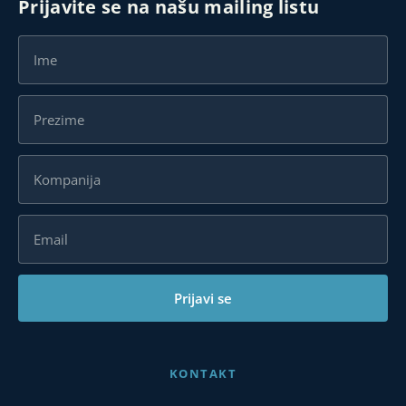
Prijavite se na našu mailing listu
Prijavi se
KONTAKT