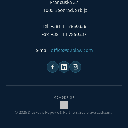
Francuska 27
11000 Beograd, Srbija
Tel. +381 11 7850336
Fax. +381 11 7850337
e-mail:
office@d2plaw.com
MEMBER OF
© 2026 Drašković Popović & Partners. Sva prava zadržana.