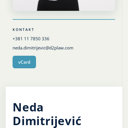
Karijera
Kontakt
KONTAKT
+381 11 7850 336
neda.dimitrijevic@d2plaw.com
vCard
Neda
Dimitrijević