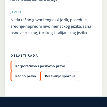
JEZICI
Neda tečno govori engleski jezik, poseduje
srednje-napredni nivo nemačkog jezika, i zna
osnove ruskog, turskog i italijanskog jezika.
OBLASTI RADA
Korporativno i poslovno pravo
Radno pravo
Rešavanje sporova