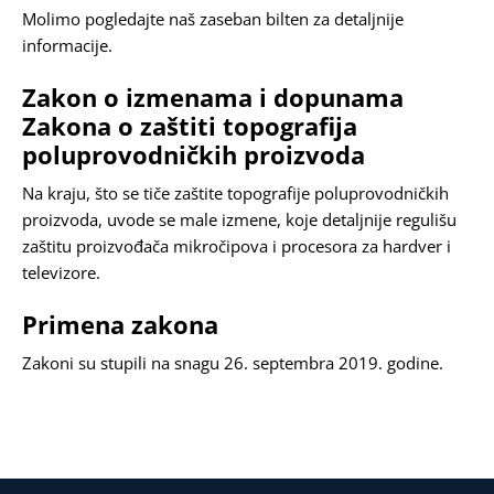
Molimo pogledajte naš
zaseban bilten
za detaljnije
informacije.
Zakon o izmenama i dopunama
Zakona o zaštiti topografija
poluprovodničkih proizvoda
Na kraju, što se tiče zaštite topografije poluprovodničkih
proizvoda, uvode se male izmene, koje detaljnije regulišu
zaštitu proizvođača mikročipova i procesora za hardver i
televizore.
Primena zakona
Zakoni su stupili na snagu 26. septembra 2019. godine.