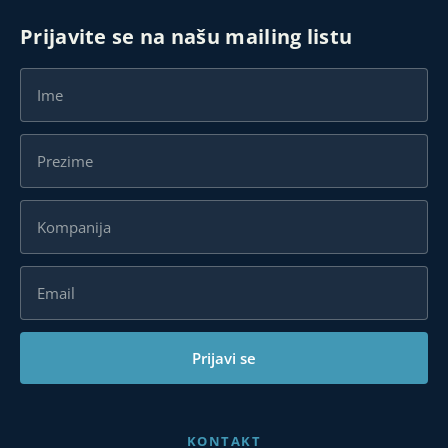
Prijavite se na našu mailing listu
Prijavi se
KONTAKT