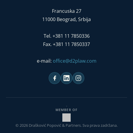
Francuska 27
11000 Beograd, Srbija
Tel. +381 11 7850336
Fax. +381 11 7850337
e-mail:
office@d2plaw.com
MEMBER OF
© 2026 Drašković Popović & Partners. Sva prava zadržana.