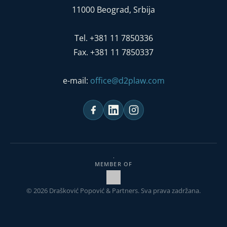
11000 Beograd, Srbija
Tel. +381 11 7850336
Fax. +381 11 7850337
e-mail:
office@d2plaw.com
MEMBER OF
© 2026 Drašković Popović & Partners. Sva prava zadržana.