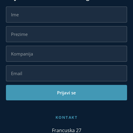
Prijavi se
KONTAKT
Francuska 27