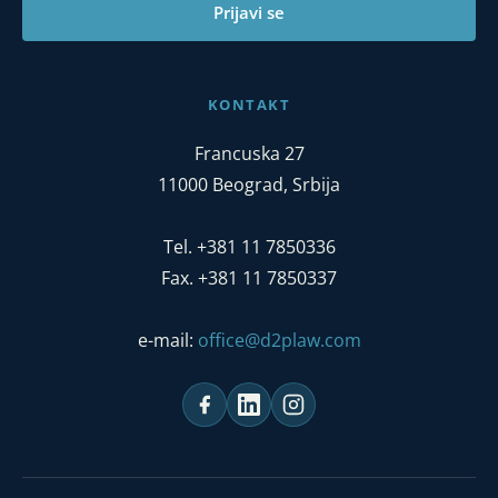
Prijavi se
KONTAKT
Francuska 27
11000 Beograd, Srbija
Tel. +381 11 7850336
Fax. +381 11 7850337
e-mail:
office@d2plaw.com