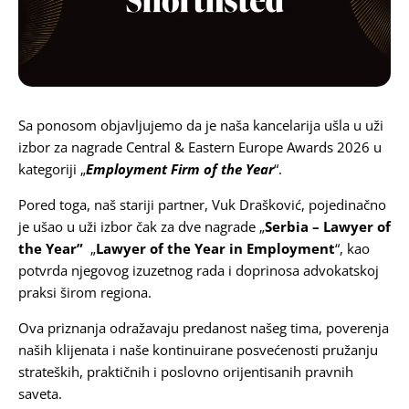
Karijera
Kontakt
Sa ponosom objavljujemo da je naša kancelarija ušla u uži
izbor za nagrade
Central & Eastern Europe Awards 2026
u
kategoriji „
Employment Firm of the Year
“.
Pored toga, naš stariji partner,
Vuk Drašković
, pojedinačno
je ušao u uži izbor čak za dve nagrade „
Serbia –
Lawyer of
the
Year”
„
Lawyer of the Year in Employment
“, kao
potvrda njegovog izuzetnog rada i doprinosa advokatskoj
praksi širom regiona.
Ova priznanja odražavaju predanost našeg tima, poverenja
naših klijenata i naše kontinuirane posvećenosti pružanju
strateških, praktičnih i poslovno orijentisanih pravnih
saveta.